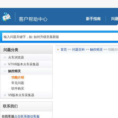
新手指南
问
问题分类
首页
>>
问题百科
>>
触控精灵
>> 功能
火车浏览器
V7/V8版本火车采集器
触控精灵
功能介绍
常见问题
软件购买
V9版本火车采集器
联系我们
在线客服
点击联系微信客服