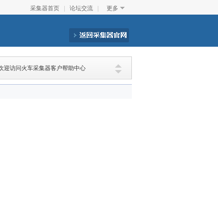
采集器首页
|
论坛交流
|
更多
欢迎访问火车采集器客户帮助中心