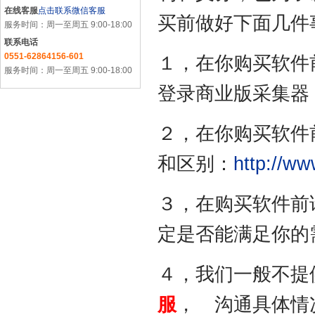
在线客服
点击联系微信客服
买前做好下面几件
服务时间：周一至周五 9:00-18:00
联系电话
0551-62864156-601
１，在你购买软件
服务时间：周一至周五 9:00-18:00
登录商业版采集器
２，在你购买软件
和区别：
http://ww
３，在购买软件前
定是否能满足你的
４，我们一般不提
服
， 沟通具体情