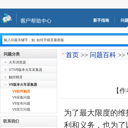
新手指南
问
首页
>>
问题百科
>>
问题分类
火车浏览器
V7/V8版本火车采集器
触控精灵
V9版本火车采集器
【作
V9软件购买
V9采集问题
V9发布问题
V9其它问题
为了最大限度的维
联系我们
利和义务，也为了