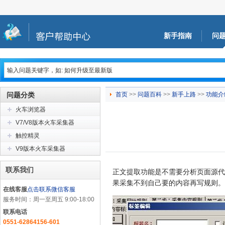
新手指南
问
问题分类
首页
>>
问题百科
>>
新手上路
>>
功能介
火车浏览器
V7/V8版本火车采集器
触控精灵
V9版本火车采集器
联系我们
正文提取功能是不需要分析页面源代
果采集不到自己要的内容再写规则。
在线客服
点击联系微信客服
服务时间：周一至周五 9:00-18:00
联系电话
0551-62864156-601