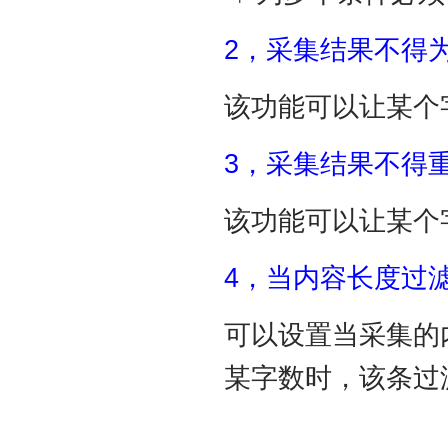
2，采集结果不得
该功能可以让某个
3，采集结果不得
该功能可以让某个
4，当内容长度过
可以设置当采集的
某字数时，该条过