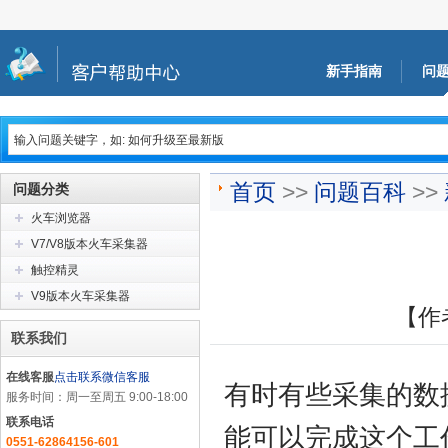
新手指南
问
首页
>>
问题百科
>>
问题分类
火车浏览器
V7/V8版本火车采集器
触控精灵
V9版本火车采集器
【作
联系我们
在线客服
点击联系微信客服
有时有些采集的数
服务时间：周一至周五 9:00-18:00
联系电话
能可以完成这个工
0551-62864156-601