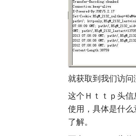
就获取到我们访问测
这个Ｈｔｔｐ头信
使用，具体是什么
了解。