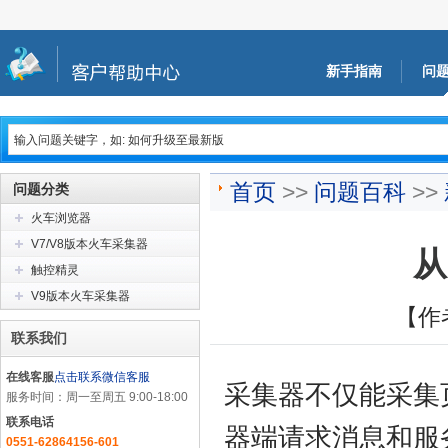
新手指南
问
首页
>>
问题百科
>>
问题分类
火车浏览器
V7/V8版本火车采集器
从
触控精灵
V9版本火车采集器
【作
联系我们
在线客服
点击联系微信客服
采集器不仅能采集
服务时间：周一至周五 9:00-18:00
联系电话
器端请求消息和服
0551-62864156-601