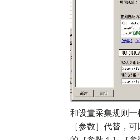
和设置采集规则一
［参数］代替，可
的［参数１］［参