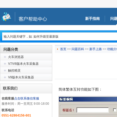
新手指南
问
问题分类
首页
>>
问题百科
>>
新手上路
>>
功能介
火车浏览器
V7/V8版本火车采集器
触控精灵
V9版本火车采集器
联系我们
简体繁体互转功能如下图：
在线客服
点击联系微信客服
服务时间：周一至周五 9:00-18:00
联系电话
0551-62864156-601