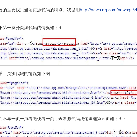
要的是要找到当前页源代码的特点。我是用
http://news.qq.com/newsgn/
。
下第一页分页源代码的情况如下图：
第二页源代码的情况如下图：
们不再一页一页看随便看一页，查看源代码我这里选第五页如下图：