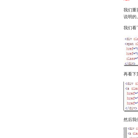
我们重
说明的
我们看
再看下
然后我