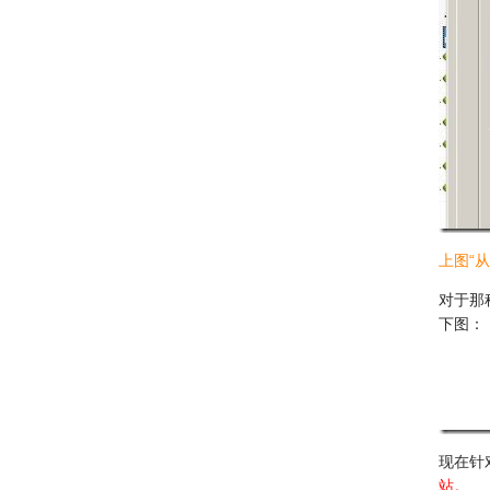
上图“
对于那
下图：
现在针
站。