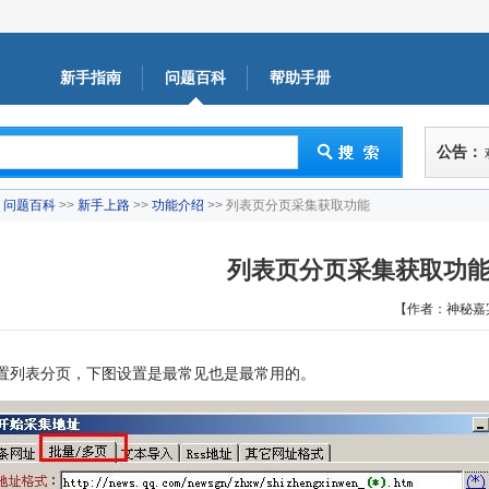
新手指南
问题百科
帮助手册
公告：
问题百科
>>
新手上路
>>
功能介绍
>> 列表页分页采集获取功能
列表页分页采集获取功
【作者：神秘嘉
置列表分页，下图设置是最常见也是最常用的。