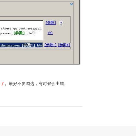
选了
。最好不要勾选，有时候会出错。
。