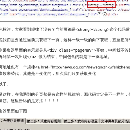
标注，大家看到规律了没有？当前页都是<strong></strong>这个代
说我们是要通过当前页获取下一页，这样一级一级的向下获取，直至把所
采集器里面的表示就是从<div class="pageNav">开始，中间我
再到第一次出现</a> 做为结束，中间包含的就是下一页地址。
址也有一个规律<a href="http://news.qq.com/newsgn/zhxw/shiz
参数来替代，其他是不变化的，那么我们只要获取变化
以了。
是这样，在我遇到的分页都是有这样的规律的，源代码肯定是不一样的，
脑筋。这里告诉的是方法！！！！
集器里面如下图：