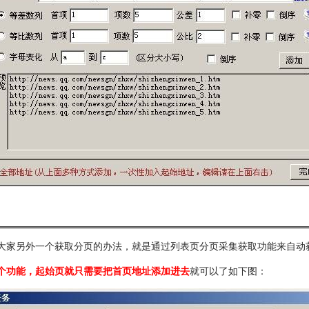
大家另外一个获取分页的办法，就是通过列表页分页采集获取功能来自动
个功能，起始页就只需要把首页地址添加进去
就可以了如下图：