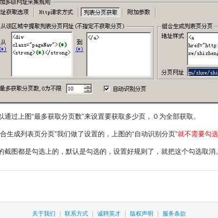
以通过上图“最多获取分页数”来设置要获取多少页，０为全部获取。
组合生成列表页分页”我们做了设置的，上图的“自动识别分页”
就不需要勾
的截图都是勾选上的，默认是勾选的，设置好规则了，就把这个勾选取消
关于我们
|
联系方式
|
诚聘英才
|
版权声明
|
服务条款