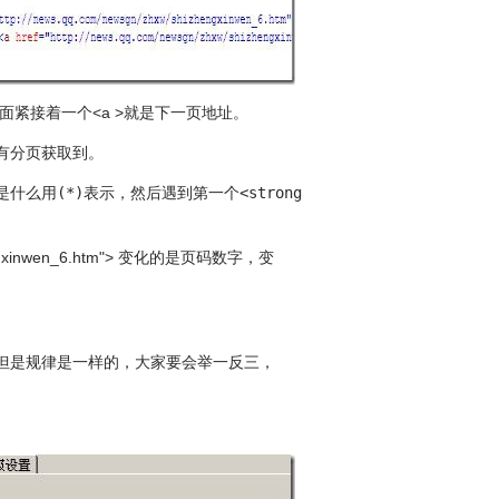
码后面紧接着一个<a >就是下一页地址。
有分页获取到。
不管是什么用(*)表示，然后遇到第一个<strong>(*)strong>，因
hengxinwen_6.htm"> 变化的是页码数字，变
但是规律是一样的，大家要会举一反三，