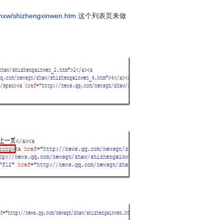
zhxw/shizhengxinwen.htm
这个列表页来做