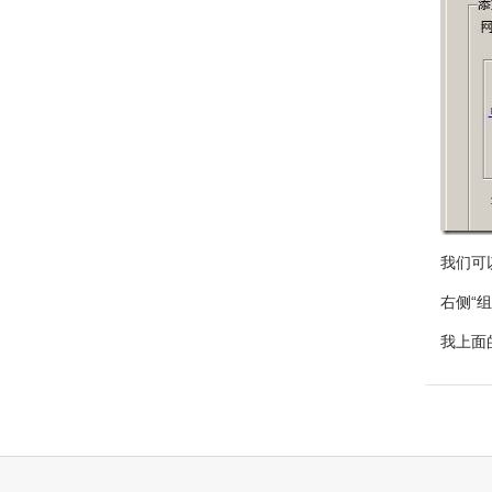
我们可
右侧“
我上面