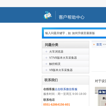
问题分类
首页
>>
火车浏览器
V7/V8版本火车采集器
触控精灵
V9版本火车采集器
联系我们
对于设
在线客服
点击联系微信客服
服务时间：周一至周五 9:00-18:00
联系电话
0551-62864156-601