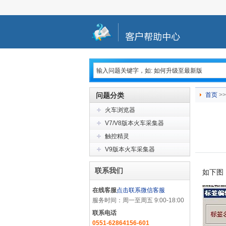
问题分类
首页
>>
火车浏览器
V7/V8版本火车采集器
触控精灵
V9版本火车采集器
联系我们
如下图
在线客服
点击联系微信客服
服务时间：周一至周五 9:00-18:00
联系电话
0551-62864156-601