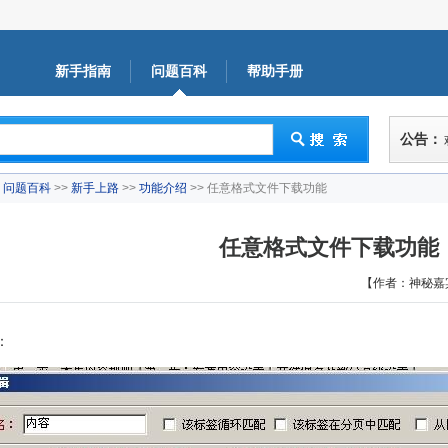
新手指南
问题百科
帮助手册
公告：
问题百科
>>
新手上路
>>
功能介绍
>> 任意格式文件下载功能
任意格式文件下载功能
【作者：神秘嘉
：