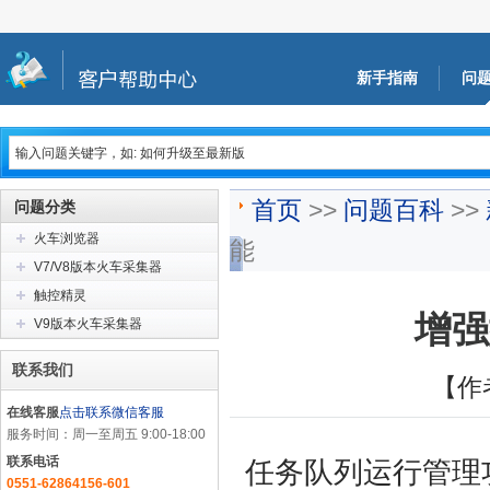
新手指南
问
首页
>>
问题百科
>>
问题分类
火车浏览器
能
V7/V8版本火车采集器
触控精灵
增强
V9版本火车采集器
联系我们
【作
在线客服
点击联系微信客服
服务时间：周一至周五 9:00-18:00
联系电话
任务队列运行管理
0551-62864156-601