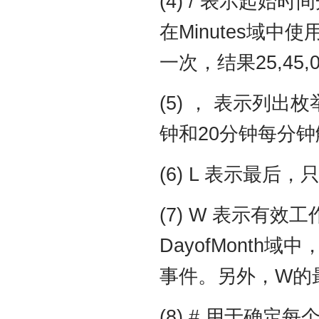
(4) / 表示起
在Minutes域中
一次，结果25,45
(5) ， 表示列出枚
钟和20分钟每分
(6) L 表示最后，只
(7) W 表示有
DayofMont
事件。另外，W的
(8) # 用于确定