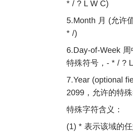
* / ? L W C)
5.Month 月 (
* /)
6.Day-of-Wee
特殊符号，- * / ? L
7.Year (optio
2099，允许的特殊符
特殊字符含义：
(1) * 表示该域