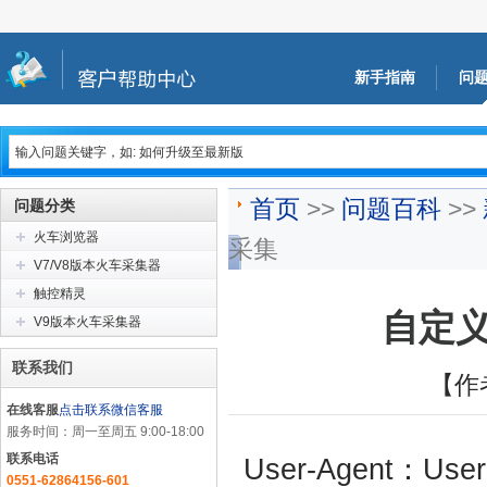
新手指南
问
首页
>>
问题百科
>>
问题分类
火车浏览器
采集
V7/V8版本火车采集器
触控精灵
自定义
V9版本火车采集器
联系我们
【作
在线客服
点击联系微信客服
服务时间：周一至周五 9:00-18:00
联系电话
User-Agent：
0551-62864156-601