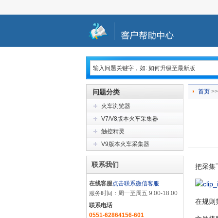
问题分类
首页
>>
火车浏览器
V7/V8版本火车采集器
触控精灵
V9版本火车采集器
联系我们
把采集
在线客服
点击联系微信客服
服务时间：周一至周五 9:00-18:00
在规则
联系电话
0551-62864156-601