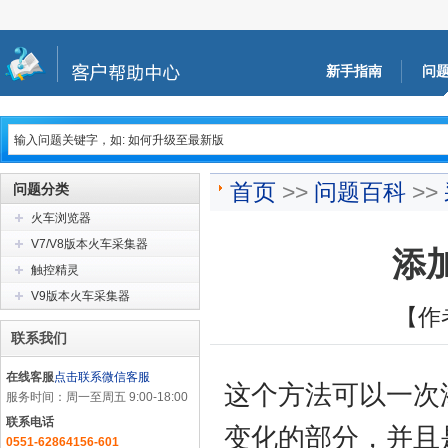
新手指南
问
首页
>>
问题百科
>>
问题分类
火车浏览器
V7/V8版本火车采集器
添
触控精灵
V9版本火车采集器
【作
联系我们
在线客服
点击联系微信客服
这个方法可以一次
服务时间：周一至周五 9:00-18:00
联系电话
变化的部分，并且
0551-62864156-601