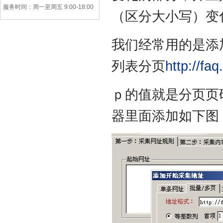
服务时间：周一至周五 9:00-18:00
（区分大小写）变
我们经常用的是添
列表分页
http://fa
ｐ的值就是分页页
器里面添加如下图