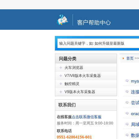
问题分类
首页
>>
火车浏览器
V7/V8版本火车采集器
mys
触控精灵
连接到
V9版本火车采集器
尝试
联系我们
or
在线客服
点击联系微信客服
服务时间：周一至周五 9:00-18:00
局域
联系电话
数
0551-62864156-601