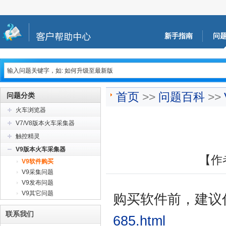
新手指南
问
首页
>>
问题百科
>>
问题分类
火车浏览器
V7/V8版本火车采集器
触控精灵
V9版本火车采集器
【作
V9软件购买
V9采集问题
V9发布问题
V9其它问题
购买软件前，建议
联系我们
685.html