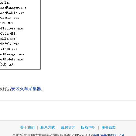
载好后
安装火车采集器
。
关于我们
|
联系方式
|
诚聘英才
|
版权声明
|
服务条款
合肥乐维信息技术有限公司版权所有 2005-2013 ©
皖ICP备06000549