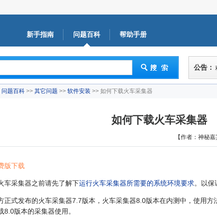
新手指南
问题百科
帮助手册
公告：
问题百科
>>
其它问题
>>
软件安装
>> 如何下载火车采集器
如何下载火车采集器
【作者：神秘嘉
费版下载
火车采集器之前请先了解下
运行火车采集器所需要的系统环境要求
。以保
方正式发布的火车采集器7.7版本，火车采集器8.0版本在内测中，使用
载8.0版本的采集器使用。