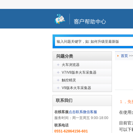
问题分类
首页
>>
火车浏览器
V7/V8版本火车采集器
触控精灵
V9版本火车采集器
联系我们
１，免
在线客服
点击联系微信客服
在使用
服务时间：周一至周五 9:00-18:00
目前官
联系电话
可以下
0551-62864156-601