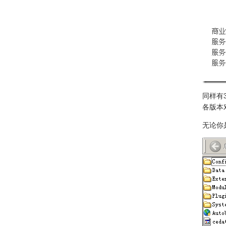
同样有
各版本
无论你