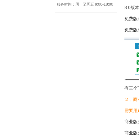
服务时间：周一至周五 9:00-18:00
8.0
免费版
免费版
有三个
２，商
需要用
商业版
商业版火车