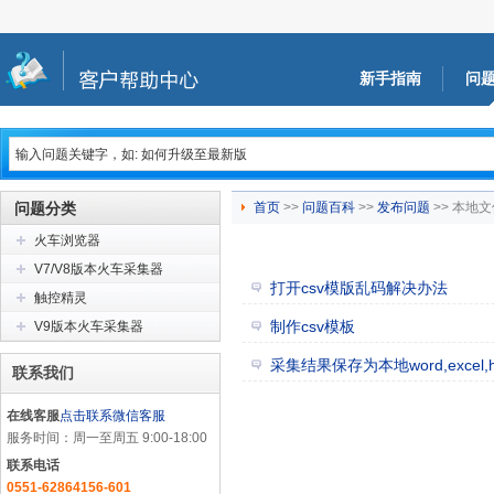
新手指南
问
问题分类
首页
>>
问题百科
>>
发布问题
>> 本地
火车浏览器
V7/V8版本火车采集器
打开csv模版乱码解决办法
触控精灵
制作csv模板
V9版本火车采集器
采集结果保存为本地word,excel,ht
联系我们
在线客服
点击联系微信客服
服务时间：周一至周五 9:00-18:00
联系电话
0551-62864156-601